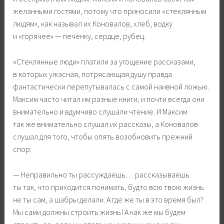
желанными гостями, потому что приносили «стеклянным
людям», как называл их Коновалов, хлеб, водку
и «горячее» — печёнку, сердце, рубец.
«Стеклянные люди» платили за угощение рассказами,
в которых ужасная, потрясающая душу правда
фантастически перепутывалась с самой наивной ложью.
Максим часто читал им разные книги, и почти всегда они
внимательно и вдумчиво слушали чтение. И Максим
так же внимательно слушал их рассказы, а Коновалов
слушал для того, чтобы опять возобновить прежний
спор:
— Неправильно ты рассуждаешь… рассказываешь
ты так, что приходится понимать, будто всю твою жизнь
не ты сам, а шабры делали. А где же ты в это время был?
Мы сами должны строить жизнь! А как же мы будем