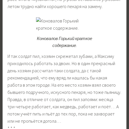
летом трудно найти хорошего пекаря на замену.
Коновалов Горький краткое
содержание.
И так солдат пил, хозяин скрежетал зубами, а Максиму
приходилось работать за двоих. Но в один прекрасный
день хозяин рассчитал-таки солдата, да с такой
рекомендацией, что ему вряд ли нашлась бы какая
работа в этом городе. На его место хозяин взял своего
бывшего подручного, искусного пекаря, но тоже пьяницу.
Правда, в отличие от солдата, он пил запоями: месяца
три-четыре работает, как медведь, работает и поёт… А
потом учнёт пить и пьёт до тех пор, пока не захворает
или не пропьётся догола…
* * *