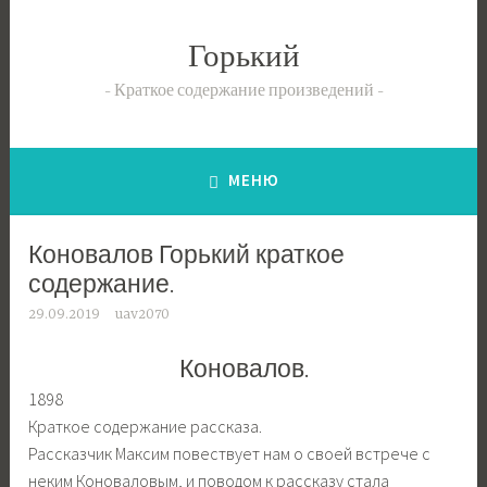
Перейти
к
Горький
содержимому
Краткое содержание произведений
МЕНЮ
Коновалов Горький краткое
содержание.
29.09.2019
uav2070
Коновалов.
1898
Краткое содержание рассказа.
Рассказчик Максим повествует нам о своей встрече с
неким Коноваловым, и поводом к рассказу стала