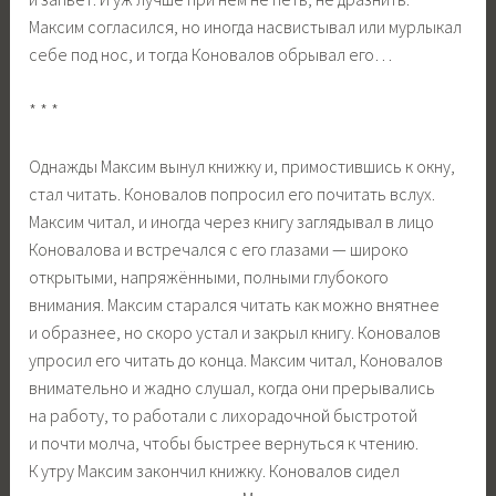
Максим согласился, но иногда насвистывал или мурлыкал
себе под нос, и тогда Коновалов обрывал его…
* * *
Однажды Максим вынул книжку и, примостившись к окну,
стал читать. Коновалов попросил его почитать вслух.
Максим читал, и иногда через книгу заглядывал в лицо
Коновалова и встречался с его глазами — широко
открытыми, напряжёнными, полными глубокого
внимания. Максим старался читать как можно внятнее
и образнее, но скоро устал и закрыл книгу. Коновалов
упросил его читать до конца. Максим читал, Коновалов
внимательно и жадно слушал, когда они прерывались
на работу, то работали с лихорадочной быстротой
и почти молча, чтобы быстрее вернуться к чтению.
К утру Максим закончил книжку. Коновалов сидел